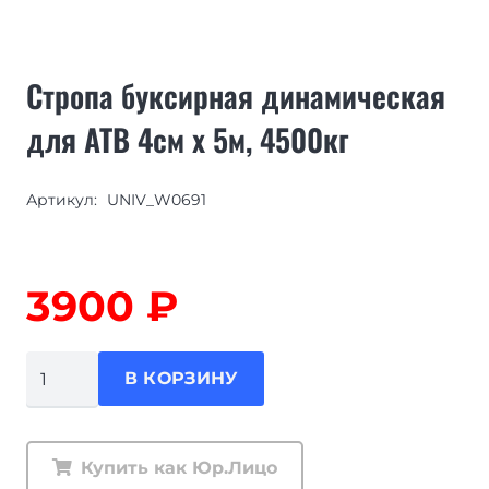
Стропа буксирная динамическая
для АТВ 4см х 5м, 4500кг
Артикул:
UNIV_W0691
3900
₽
Количество
В КОРЗИНУ
товара
Стропа
буксирная
Купить как Юр.Лицо
динамическая