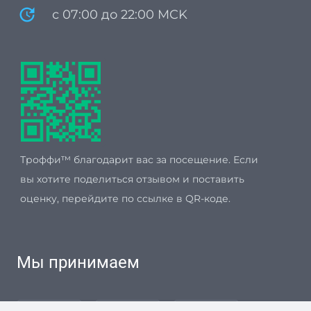
update
с 07:00 до 22:00 MCK
Троффи™ благодарит вас за посещение. Если
вы хотите поделиться отзывом и поставить
оценку, перейдите по ссылке в QR-коде.
Мы принимаем