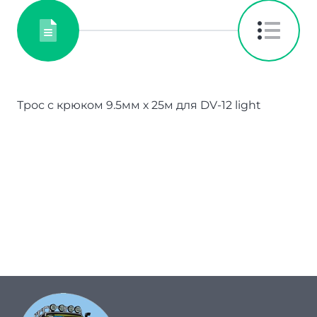
Трос с крюком 9.5мм х 25м для DV-12 light