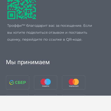
Троффи™ благодарит вас за посещение. Если
вы хотите поделиться отзывом и поставить
оценку, перейдите по ссылке в QR-коде.
Мы принимаем