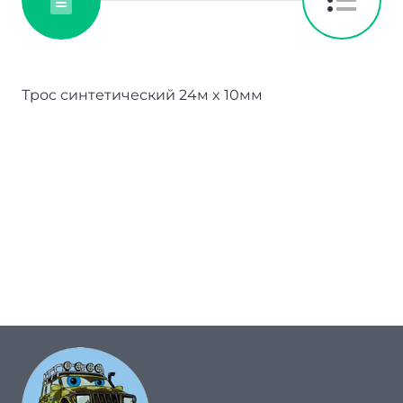
Трос синтетический 24м x 10мм