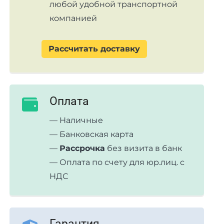
любой удобной транспортной
компанией
Рассчитать доставку
Оплата
— Наличные
— Банковская карта
—
Рассрочка
без визита в банк
— Оплата по счету для юр.лиц. с
НДС
Гарантия