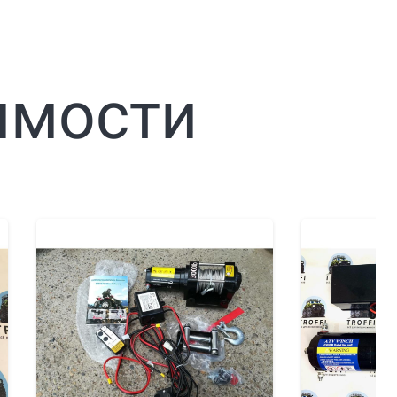
имости