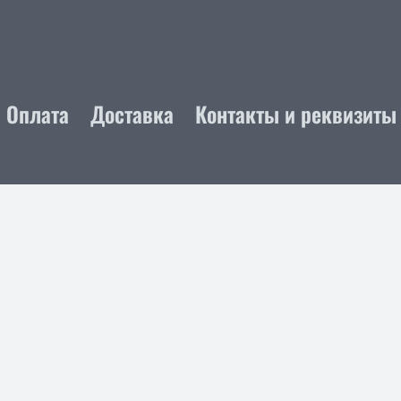
Оплата
Доставка
Контакты и реквизиты
Троффи™ благодарит вас за посещение.