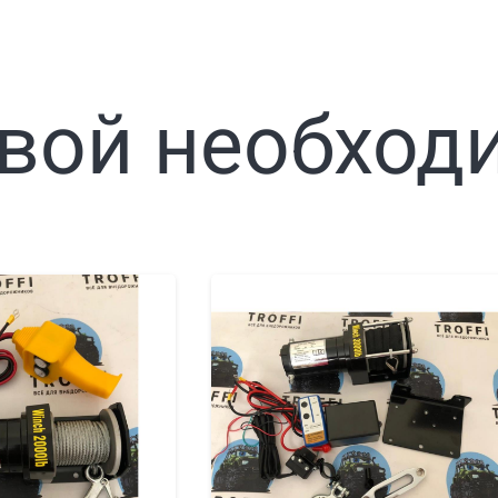
вой необход