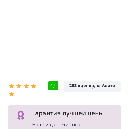
4,9
283 оценки на Авито
subdirectory_arrow_left
Гарантия лучшей цены
Нашли данный товар