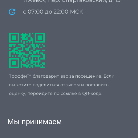
update
с 07:00 до 22:00 MCK
Троффи™ благодарит вас за посещение. Если
вы хотите поделиться отзывом и поставить
оценку, перейдите по ссылке в QR-коде.
Мы принимаем