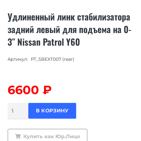
Удлиненный линк стабилизатора
задний левый для подъема на 0-
3″ Nissan Patrol Y60
Артикул:
PT_SBEXT007 (rear)
6600
₽
Количество
В КОРЗИНУ
товара
Удлиненный
линк
Купить как Юр.Лицо