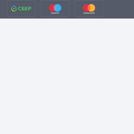
разработка сайта + Я. Директ
Договор публичной оферты
Политика конфиденциальности