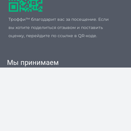
Троффи™ благодарит вас за посещение. Если
вы хотите поделиться отзывом и поставить
оценку, перейдите по ссылке в QR-коде.
Мы принимаем