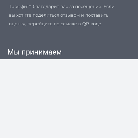
Троффи™ благодарит вас за посещение. Если
вы хотите поделиться отзывом и поставить
оценку, перейдите по ссылке в QR-коде.
Мы принимаем